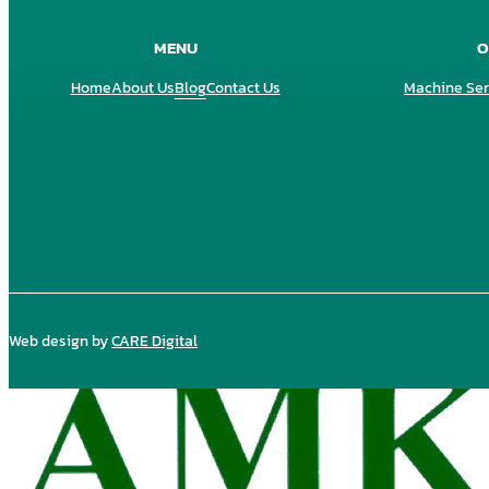
MENU
O
Home
About Us
Blog
Contact Us
Machine Ser
Web design by
CARE Digital