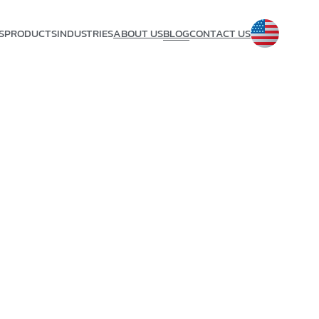
S
PRODUCTS
INDUSTRIES
ABOUT US
BLOG
CONTACT US