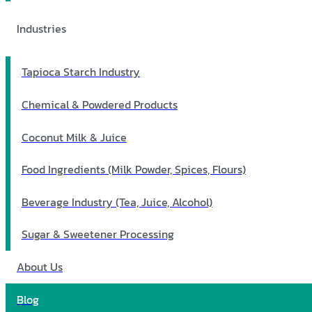
Industries
Tapioca Starch Industry
Chemical & Powdered Products
Coconut Milk & Juice
Food Ingredients (Milk Powder, Spices, Flours)
Beverage Industry (Tea, Juice, Alcohol)
Sugar & Sweetener Processing
About Us
Blog