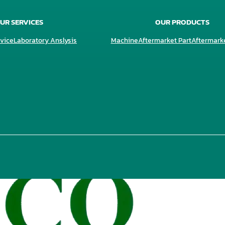
UR SERVICES
OUR PRODUCTS
vice
Laboratory Anslysis
Machine
Aftermarket Part
Aftermark