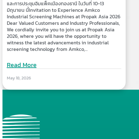
และการประชุมอิมแพ็คเมืองทองธานี ในวันที่ 10-13
มิถุนายน นี้Invitation to Experience Amkco
Industrial Screening Machines at Propak Asia 2026
Dear Valued Customers and Industry Professionals,
We cordially invite you to join us at Propak Asia
2026, where you will have the opportunity to
witness the latest advancements in industrial
screening technology from Amkco,…
Read More
May 18, 2026