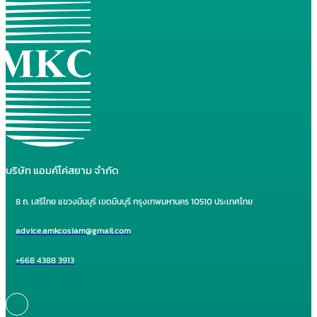
บริษัท แอมค์โค่สยาม จำกัด
8 ถ. เสรีไทย แขวงมีนบุรี เขตมีนบุรี กรุงเทพมหานคร 10510 ประเทศไทย
advice.amkcosiam@gmail.com
+668 4388 3913