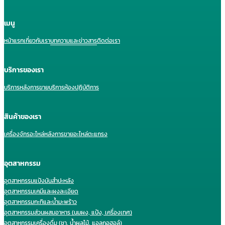
เมนู
หน้าแรก
เกี่ยวกับเรา
บทความและข่าวสาร
ติดต่อเรา
บริการของเรา
บริการหลังการขาย
บริการห้องปฏิบัติการ
สินค้าของเรา
เครื่องจักร
อะไหล่หลังการขาย
อะไหล่ตะแกรง
อุตสาหกรรม
อุตสาหกรรมแป้งมันสำปะหลัง
อุตสาหกรรมเคมีและผงละเอียด
อุตสาหกรรมกะทิและน้ำมะพร้าว
อุตสาหกรรมส่วนผสมอาหาร (นมผง, แป้ง, เครื่องเทศ)
อุตสาหกรรมเครื่องดื่ม (ชา, น้ำผลไม้, แอลกอฮอล์)