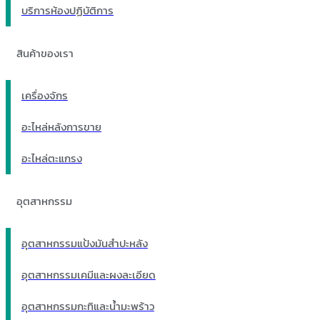
บริการห้องปฏิบัติการ
สินค้าของเรา
เครื่องจักร
อะไหล่หลังการขาย
อะไหล่ตะแกรง
อุตสาหกรรม
อุตสาหกรรมแป้งมันสำปะหลัง
อุตสาหกรรมเคมีและผงละเอียด
อุตสาหกรรมกะทิและน้ำมะพร้าว