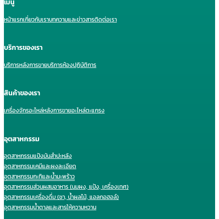
เมนู
หน้าแรก
เกี่ยวกับเรา
บทความและข่าวสาร
ติดต่อเรา
บริการของเรา
บริการหลังการขาย
บริการห้องปฏิบัติการ
สินค้าของเรา
เครื่องจักร
อะไหล่หลังการขาย
อะไหล่ตะแกรง
อุตสาหกรรม
อุตสาหกรรมแป้งมันสำปะหลัง
อุตสาหกรรมเคมีและผงละเอียด
อุตสาหกรรมกะทิและน้ำมะพร้าว
อุตสาหกรรมส่วนผสมอาหาร (นมผง, แป้ง, เครื่องเทศ)
อุตสาหกรรมเครื่องดื่ม (ชา, น้ำผลไม้, แอลกอฮอล์)
อุตสาหกรรมน้ำตาลและสารให้ความหวาน