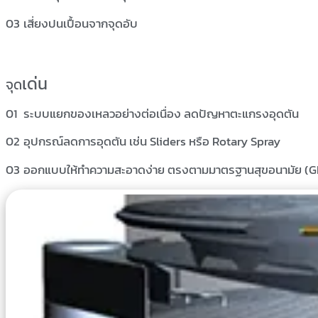
เสี่ยงปนเปื้อนจากจุดอับ
เด่น
จุด
ระบบแยกของเหลวอย่างต่อเนื่อง ลดปัญหาตะแกรงอุดตัน
อุปกรณ์ลดการอุดตัน เช่น Sliders หรือ Rotary Spray
ออกแบบให้ทำความสะอาดง่าย ตรงตามมาตรฐานสุขอนามัย (G