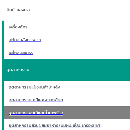
สินค้าของเรา
เครื่องจักร
อะไหล่หลังการขาย
อะไหล่ตะแกรง
อุตสาหกรรม
อุตสาหกรรมแป้งมันสำปะหลัง
อุตสาหกรรมเคมีและผงละเอียด
อุตสาหกรรมกะทิและน้ำมะพร้าว
อุตสาหกรรมส่วนผสมอาหาร (นมผง, แป้ง, เครื่องเทศ)