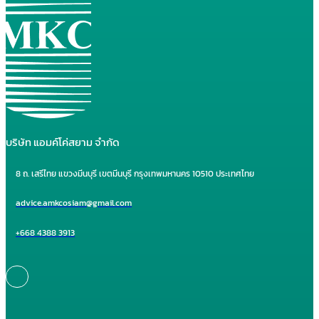
บริษัท แอมค์โค่สยาม จำกัด
8 ถ. เสรีไทย แขวงมีนบุรี เขตมีนบุรี กรุงเทพมหานคร 10510 ประเทศไทย
advice.amkcosiam@gmail.com
+668 4388 3913