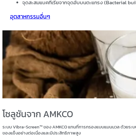
จุดสะสมแบคทีเรียจากจุดอับบนตะแกรง (Bacterial bui
อุตสาหกรรมอื่นๆ
โซลูชันจาก
AMKCO
ระบบ Vibra-Screen™ ของ AMKCO แทนที่การกรองแบบแมนนวล ด้วยระบ
ของแข็งอย่างต่อเนื่องและมีประสิทธิภาพสูง