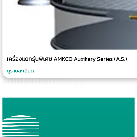
เครื่องแยกรุ่นพิเศษ AMKCO Auxiliary Series (A.S.)
ดูรายละเอียด