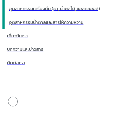
อุตสาหกรรมเครื่องดื่ม (ชา, น้ำผลไม้, แอลกอฮอล์)
อุตสาหกรรมน้ำตาลและสารให้ความหวาน
เกี่ยวกับเรา
บทความและข่าวสาร
ติดต่อเรา