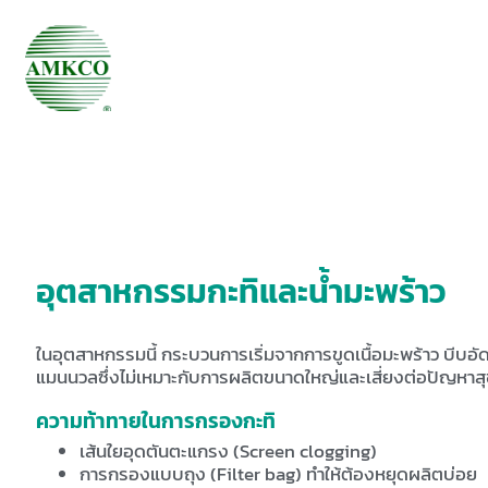
อุตสาหกรรมกะทิและน้ำมะพร้าว
ในอุตสาหกรรมนี้ กระบวนการเริ่มจากการขูดเนื้อมะพร้าว บีบอั
แมนนวลซึ่งไม่เหมาะกับการผลิตขนาดใหญ่และเสี่ยงต่อปัญหาส
ความท้าทายในการกรองกะทิ
เส้นใยอุดตันตะแกรง (Screen clogging)
การกรองแบบถุง (Filter bag) ทำให้ต้องหยุดผลิตบ่อย