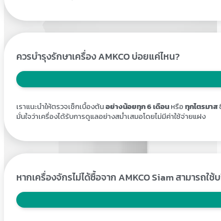
ควรบำรุงรักษาเครื่อง AMKCO บ่อยแค่ไหน?
เราแนะนำให้ตรวจเช็กเบื้องต้น
อย่างน้อยทุก 6 เดือน
หรือ
ทุกไตรมาส
ข
มั่นใจว่าเครื่องได้รับการดูแลอย่างสม่ำเสมอโดยไม่มีค่าใช้จ่ายแฝง
หากเครื่องจักรไม่ได้ซื้อจาก AMKCO Siam สามารถใช้บร