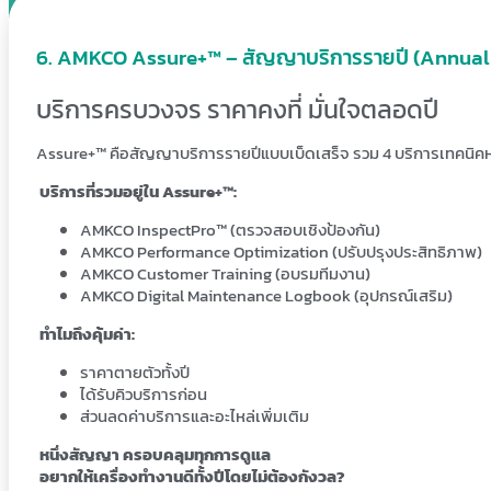
. AMKCO Assure+™ – สัญญาบริการรายปี (Annual
บริการครบวงจร ราคาคงที่ มั่นใจตลอดปี
Assure+™ คือสัญญาบริการรายปีแบบเบ็ดเสร็จ รวม 4 บริการเทคนิคห
บริการที่รวมอยู่ใน Assure
+™:
AMKCO InspectPro™ (ตรวจสอบเชิงป้องกัน)
AMKCO Performance Optimization (ปรับปรุงประสิทธิภาพ)
AMKCO Customer Training (อบรมทีมงาน)
AMKCO Digital Maintenance Logbook (อุปกรณ์เสริม)
ทำไมถึงคุ้มค่า:
ราคาตายตัวทั้งปี
ได้รับคิวบริการก่อน
ส่วนลดค่าบริการและอะไหล่เพิ่มเติม
หนึ่งสัญญา ครอบคลุมทุกการดูแล
อยากให้เครื่องทำงานดีทั้งปีโดยไม่ต้องกังวล?