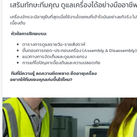
เสริมทักษะทีมคุณ ดูแลเครื่องได้อย่างมืออาชี
เครื่องจักรจะมีอายุยืนที่สุดเมื่อใช้งานโดยคนที่เข้าใจมันอย่างแท้
เบื้องต้น
หัวข้อการฝึกอบรม:
ตารางการดูแลรายวัน-รายสัปดาห์
ขั้นตอนการถอด-ประกอบเครื่อง (Assembly & Disassembly)
แนวทางการจัดเก็บและดูแลตะแกรง
การแก้ไขปัญหาเบื้องต้นและความปลอดภัย
ทีมที่มีความรู้ ลดความผิดพลาด ยืดอายุเครื่อง
อยากให้ทีมของคุณเก่งขึ้นใช่ไหม?