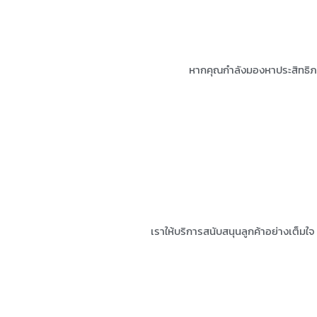
หากคุณกำลังมองหาประสิทธิภา
เราให้บริการสนับสนุนลูกค้าอย่างเต็ม