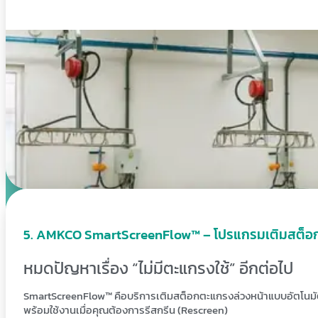
. AMKCO SmartScreenFlow™ – โปรแกรมเติมสต็อก
หมดปัญหาเรื่อง “ไม่มีตะแกรงใช้” อีกต่อไป
SmartScreenFlow™ คือบริการเติมสต็อกตะแกรงล่วงหน้าแบบอัตโนมั
พร้อมใช้งานเมื่อคุณต้องการรีสกรีน (Rescreen)