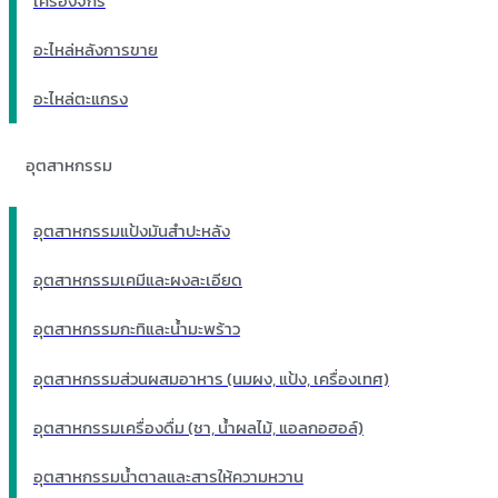
เครื่องจักร
อะไหล่หลังการขาย
อะไหล่ตะแกรง
อุตสาหกรรม
อุตสาหกรรมแป้งมันสำปะหลัง
อุตสาหกรรมเคมีและผงละเอียด
อุตสาหกรรมกะทิและน้ำมะพร้าว
อุตสาหกรรมส่วนผสมอาหาร (นมผง, แป้ง, เครื่องเทศ)
อุตสาหกรรมเครื่องดื่ม (ชา, น้ำผลไม้, แอลกอฮอล์)
อุตสาหกรรมน้ำตาลและสารให้ความหวาน