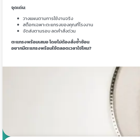
จุดเด่น:
วางแผนตามการใช้งานจริง
สต็อกเฉพาะตะแกรงของคุณที่โรงงาน
จัดส่งตามรอบ ลดคำสั่งด่วน
ตะแกรงพร้อมเสมอ โดยไม่ต้องสั่งซ้ำซ้อน
อยากมีตะแกรงพร้อมใช้ตลอดเวลาใช่ไหม?