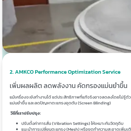
. AMKCO Performance Optimization Service
เพิ่มผลผลิต ลดพลังงาน คัดกรองแม่นยำขึ้น
แม้เครื่องจะยังทำงานได้ แต่ประสิทธิภาพที่แท้จริงอาจลดลงโดยไม่รู้
แม่นยำขึ้น และลดปัญหาตะแกรงอุดตัน (Screen Blinding)
วิธีที่เราปรับปรุง:
ปรับตั้งค่าการสั่น (Vibration Settings) ให้เหมาะกับวัตถุดิบ
แนะนำการเปลี่ยนตะแกรง (Mesh) หรือชุดทำความสะอาดเพิ่มเต