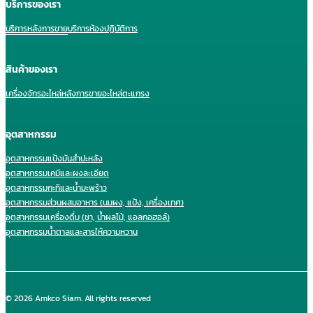
บริการของเรา
บริการหลังการขาย
บริการห้องปฏิบัติการ
สินค้าของเรา
เครื่องจักร
อะไหล่หลังการขาย
อะไหล่ตะแกรง
อุตสาหกรรม
อุตสาหกรรมแป้งมันสำปะหลัง
อุตสาหกรรมเคมีและผงละเอียด
อุตสาหกรรมกะทิและน้ำมะพร้าว
อุตสาหกรรมส่วนผสมอาหาร (นมผง, แป้ง, เครื่องเทศ)
อุตสาหกรรมเครื่องดื่ม (ชา, น้ำผลไม้, แอลกอฮอล์)
อุตสาหกรรมน้ำตาลและสารให้ความหวาน
© 2026 Amkco Siam. All rights reserved