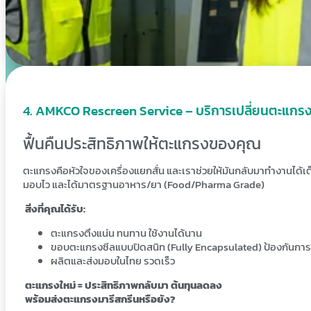
. AMKCO Rescreen Service – บริการเปลี่ยนตะแกร
ฟื้นคืนประสิทธิภาพให้ตะแกรงของคุณ
ตะแกรงคือหัวใจของเครื่องแยกสั่น และเราช่วยให้มันกลับมาทำงานไ
มอบไว และได้มาตรฐานอาหาร/ยา (Food/Pharma Grade)
สิ่งที่คุณได้รับ:
ตะแกรงตึงแน่น ทนทาน ใช้งานได้นาน
ขอบตะแกรงซีลแบบปิดสนิท (Fully Encapsulated) ป้องกันการ
ผลิตและส่งมอบในไทย รวดเร็ว
ตะแกรงใหม่ = ประสิทธิภาพกลับมา ต้นทุนลดลง
พร้อมส่งตะแกรงมารีสกรีนหรือยัง?